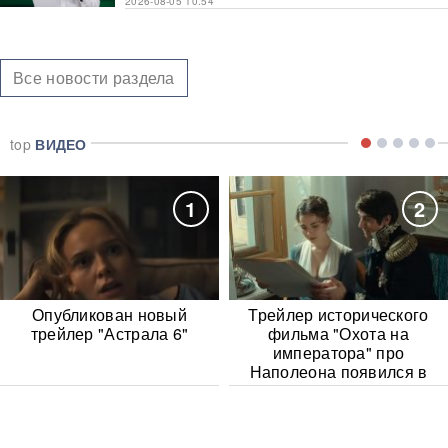
2026-08-05 10:54
Все новости раздела
top
ВИДЕО
1
2
Опубликован новый
Трейлер исторического
трейлер "Астрала 6"
фильма "Охота на
императора" про
Наполеона появился в
Сети