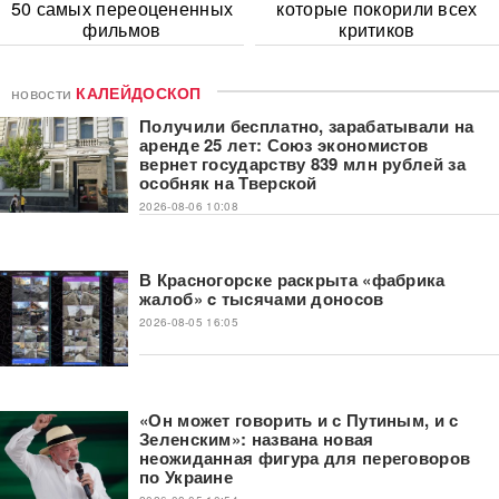
50 самых переоцененных
которые покорили всех
фильмов
критиков
новости
КАЛЕЙДОСКОП
Получили бесплатно, зарабатывали на
аренде 25 лет: Союз экономистов
вернет государству 839 млн рублей за
особняк на Тверской
2026-08-06 10:08
В Красногорске раскрыта «фабрика
жалоб» c тысячами доносов
2026-08-05 16:05
«Он может говорить и с Путиным, и с
Зеленским»: названа новая
неожиданная фигура для переговоров
по Украине