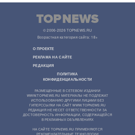
© 2006-2026 TOPNEWS.RU
Возрастная категория сайта: 18+
О ПРОЕКТЕ
РЕКЛАМА НА САЙТЕ
РЕДАКЦИЯ
ПОЛИТИКА
КОНФИДЕНЦИАЛЬНОСТИ
РАЗМЕЩЕННЫЕ В СЕТЕВОМ ИЗДАНИИ
WWW.TOPNEWS.RU МАТЕРИАЛЫ НЕ ПОДЛЕЖАТ
ИСПОЛЬЗОВАНИЮ ДРУГИМИ ЛИЦАМИ БЕЗ
ГИПЕРССЫЛКИ НА САЙТ WWW.TOPNEWS.RU
РЕДАКЦИЯ НЕ НЕСЕТ ОТВЕТСТВЕННОСТИ ЗА
ДОСТОВЕРНОСТЬ ИНФОРМАЦИИ, СОДЕРЖАЩЕЙСЯ
В РЕКЛАМНЫХ ОБЪЯВЛЕНИЯХ
НА САЙТЕ TOPNEWS.RU ПРИМЕНЯЮТСЯ
РЕКОМЕНДАТЕЛЬНЫЕ ТЕХНОЛОГИИ