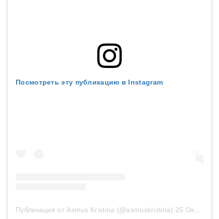
Посмотреть эту публикацию в Instagram
Публикация от Asmus Kristina (@asmuskristina)
25 Окт 2019 в 3:03 PDT