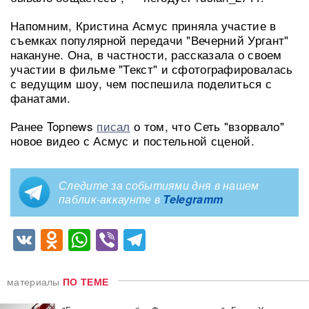
Напомним, Кристина Асмус приняла участие в
съемках популярной передачи "Вечерний Ургант"
накануне. Она, в частности, рассказала о своем
участии в фильме "Текст" и сфотографировалась
с ведущим шоу, чем поспешила поделиться с
фанатами.
Ранее Topnews
писал
о том, что Сеть "взорвало"
новое видео с Асмус и постельной сценой.
Следите за событиями дня в нашем
паблик-аккаунте в
Telegramm
VK
Odnoklassniki
WhatsApp
Viber
Telegram
материалы
ПО ТЕМЕ