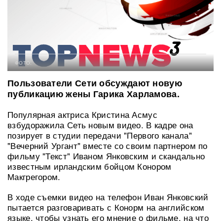
ФОТО:
Пользователи Сети обсуждают новую
публикацию жены Гарика Харламова.
Популярная актриса Кристина Асмус
взбудоражила Сеть новым видео. В кадре она
позирует в студии передачи "Первого канала"
"Вечерний Ургант" вместе со своим партнером по
фильму "Текст" Иваном Янковским и скандально
известным ирландским бойцом Конором
Макгрегором.
В ходе съемки видео на телефон Иван Янковский
пытается разговаривать с Конорм на английском
языке, чтобы узнать его мнение о фильме, на что