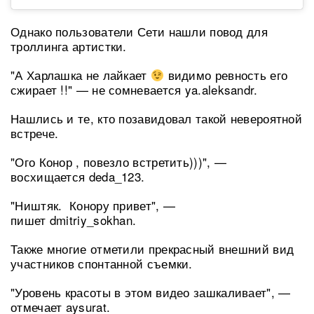
Однако пользователи Сети нашли повод для
троллинга артистки.
"А Харлашка не лайкает
видимо ревность его
сжирает !!" — не сомневается ya.aleksandr.
Нашлись и те, кто позавидовал такой невероятной
встрече.
"Ого Конор , повезло встретить)))", —
восхищается deda_123.
"Ништяк. Конору привет", —
пишет dmitriy_sokhan.
Также многие отметили прекрасный внешний вид
участников спонтанной съемки.
"Уровень красоты в этом видео зашкаливает", —
отмечает aysurat.