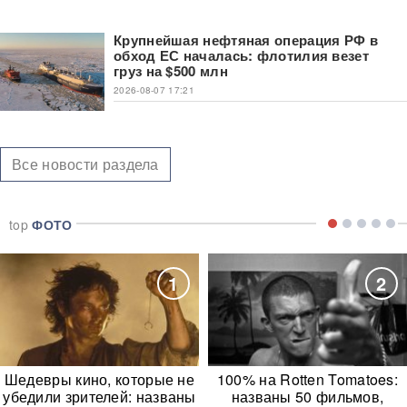
Крупнейшая нефтяная операция РФ в
обход ЕС началась: флотилия везет
груз на $500 млн
2026-08-07 17:21
Все новости раздела
top
ФОТО
1
2
Шедевры кино, которые не
100% на Rotten Tomatoes:
убедили зрителей: названы
названы 50 фильмов,