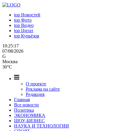
top
Новостей
top
Фото
top
Видео
top
Цитат
top
Курьёзов
10:25:17
07/08/2026
G
Москва
30°C
О проекте
Реклама на сайте
Редакция
Главная
Все новости
Политика
ЭКОНОМИКА
ШОУ-БИЗНЕС
НАУКА И ТЕХНОЛОГИИ