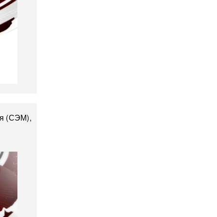
я (СЭМ),