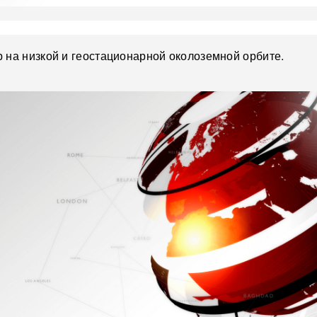
 на низкой и геостационарной околоземной орбите.