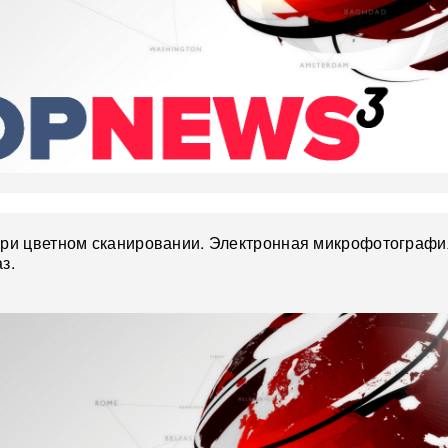
при цветном сканировании. Электронная микрофотографи
з.