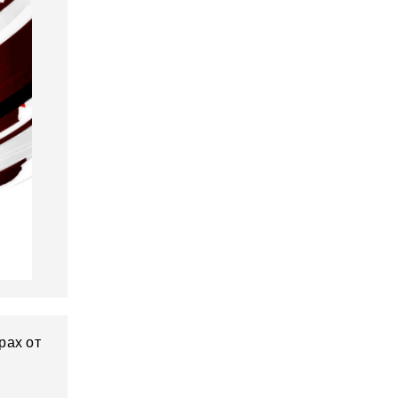
рах от