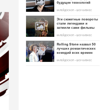
будущее технологий
КАЛЕЙДОСКОП • ШОУ-БИЗНЕС
Эти сюжетные повороты
стали легендами и
затмили сами фильмы
КАЛЕЙДОСКОП • ШОУ-БИЗНЕС
Rolling Stone назвал 50
лучших романтических
комедий всех времен
КАЛЕЙДОСКОП • ШОУ-БИЗНЕС