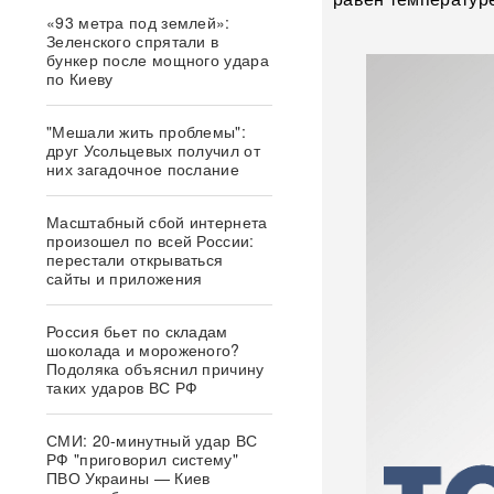
«93 метра под землей»:
Зеленского спрятали в
бункер после мощного удара
по Киеву
"Мешали жить проблемы":
друг Усольцевых получил от
них загадочное послание
Масштабный сбой интернета
произошел по всей России:
перестали открываться
сайты и приложения
Россия бьет по складам
шоколада и мороженого?
Подоляка объяснил причину
таких ударов ВС РФ
СМИ: 20-минутный удар ВС
РФ "приговорил систему"
ПВО Украины — Киев