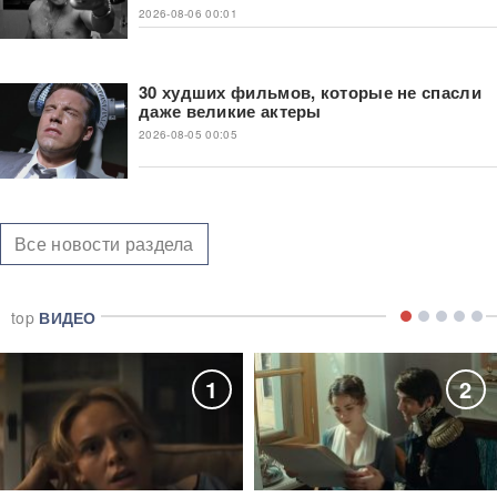
2026-08-06 00:01
30 худших фильмов, которые не спасли
даже великие актеры
2026-08-05 00:05
Все новости раздела
top
ВИДЕО
1
2