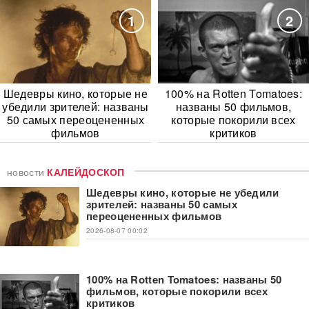
1
2
Шедевры кино, которые не
100% на Rotten Tomatoes:
убедили зрителей: названы
названы 50 фильмов,
50 самых переоцененных
которые покорили всех
фильмов
критиков
новости
КАЛЕЙДОСКОП
Шедевры кино, которые не убедили
зрителей: названы 50 самых
переоцененных фильмов
2026-08-07 00:02
100% на Rotten Tomatoes: названы 50
фильмов, которые покорили всех
критиков