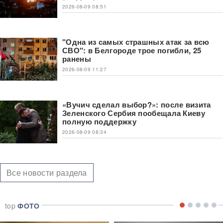
2026-08-09 08:51
"Одна из самых страшных атак за всю
СВО": в Белгороде трое погибли, 25
ранены
2026-08-09 11:27
«Вучич сделал выбор?»: после визита
Зеленского Сербия пообещала Киеву
полную поддержку
2026-08-09 08:34
Все новости раздела
top
ФОТО