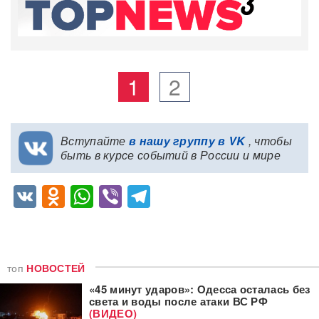
1
2
Вступайте
в нашу группу в VK
, чтобы
быть в курсе событий в России и мире
VK
Odnoklassniki
WhatsApp
Viber
Telegram
топ
НОВОСТЕЙ
«45 минут ударов»: Одесса осталась без
света и воды после атаки ВС РФ
(ВИДЕО)