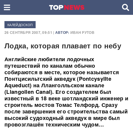
КАЛЕЙДОСКОП
26 СЕНТЯБРЯ 2007, 09:51 |
АВТОР:
ИВАН РУТОВ
Лодка, которая плавает по небу
Английские любители лодочных
путешествий по каналам обычно
собираются в месте, которое называется
Понтцисильтский акведук (Pontcysyllte
Aqueduct) на Лланголльском канале
(Llangollen Canal). Его создателем был
известный в 18 веке шотландский инженер и
строитель мостов Томас Телфорд. Сразу
после завершения его строительства самый
высокий судоходный акведук в мире был
провозглашён техническим чудом…